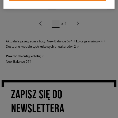
z
1
Aktualnie przeglądasz buty: New Balance 574 ⭐ kolor granatowy ⭐ ⭐
Dostępne modele tych kultowych sneakersów: 2 ✅
Powrót do całej kolekcji:
New Balance 574
ZAPISZ SIĘ DO
NEWSLETTERA