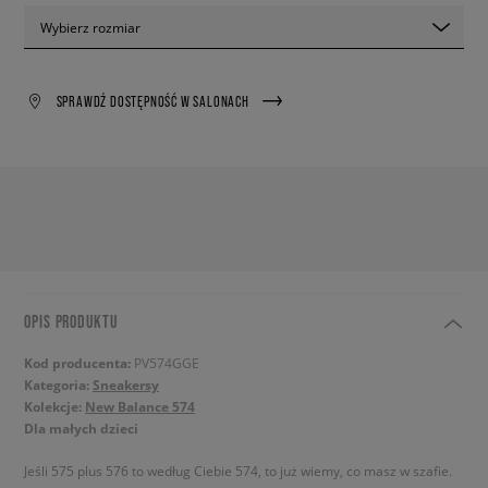
Wybierz rozmiar
SPRAWDŹ DOSTĘPNOŚĆ W SALONACH
OPIS PRODUKTU
Kod producenta:
PV574GGE
Kategoria:
Sneakersy
Kolekcje:
New Balance 574
Dla małych dzieci
Jeśli 575 plus 576 to według Ciebie 574, to już wiemy, co masz w szafie.