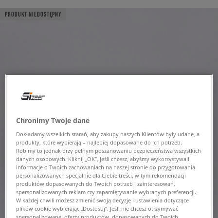
PRODUKT NIEDOSTĘPNY
Chronimy Twoje dane
Dokładamy wszelkich starań, aby zakupy naszych Klientów były udane, a
produkty, które wybierają – najlepiej dopasowane do ich potrzeb.
Robimy to jednak przy pełnym poszanowaniu bezpieczeństwa wszystkich
danych osobowych. Kliknij „OK”, jeśli chcesz, abyśmy wykorzystywali
informacje o Twoich zachowaniach na naszej stronie do przygotowania
personalizowanych specjalnie dla Ciebie treści, w tym rekomendacji
produktów dopasowanych do Twoich potrzeb i zainteresowań,
spersonalizowanych reklam czy zapamiętywanie wybranych preferencji.
W każdej chwili możesz zmienić swoją decyzję i ustawienia dotyczące
plików cookie wybierając „Dostosuj”. Jeśli nie chcesz otrzymywać
spersonalizowanej oferty produktów, dopasowanych do Twoich