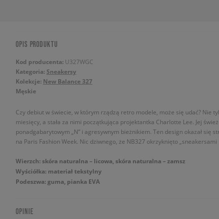
OPIS PRODUKTU
Kod producenta:
U327WGC
Kategoria:
Sneakersy
Kolekcje:
New Balance 327
Męskie
Czy debiut w świecie, w którym rządzą retro modele, może się udać? Nie t
miesięcy, a stała za nimi początkująca projektantka Charlotte Lee. Jej św
ponadgabarytowym „N” i agresywnym bieżnikiem. Ten design okazał się str
na Paris Fashion Week. Nic dziwnego, że NB327 okrzyknięto „sneakersami 
Wierzch: skóra naturalna – licowa, skóra naturalna – zamsz
Wyściółka: materiał tekstylny
Podeszwa: guma, pianka EVA
OPINIE