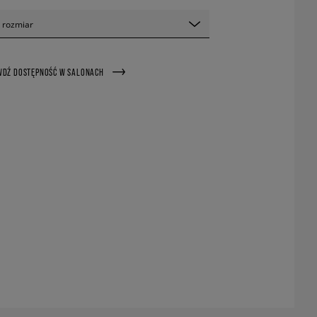
 rozmiar
WDŹ DOSTĘPNOŚĆ W SALONACH