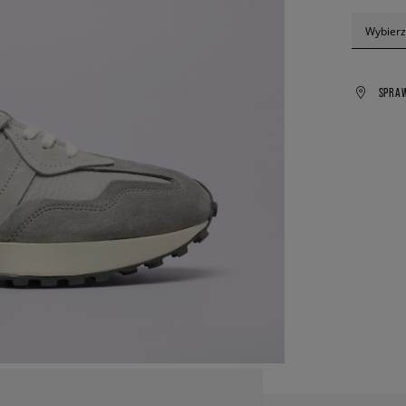
Wybierz
SPRA