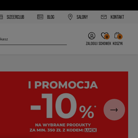
SIZEERCLUB
BLOG
SALONY
KONTAKT
0
0
ZALOGUJ
SCHOWEK
KOSZYK