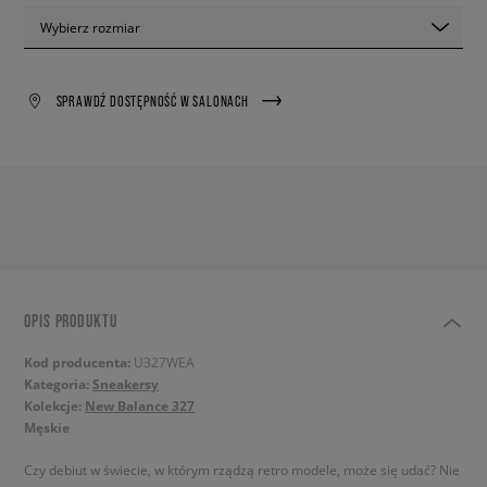
Wybierz rozmiar
SPRAWDŹ DOSTĘPNOŚĆ W SALONACH
OPIS PRODUKTU
Kod producenta:
U327WEA
Kategoria:
Sneakersy
Kolekcje:
New Balance 327
Męskie
Czy debiut w świecie, w którym rządzą retro modele, może się udać? Nie