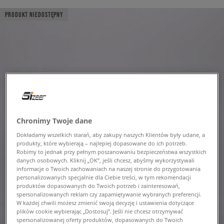
PRODUKT NIEDOSTĘPNY
Chronimy Twoje dane
Dokładamy wszelkich starań, aby zakupy naszych Klientów były udane, a
produkty, które wybierają – najlepiej dopasowane do ich potrzeb.
Robimy to jednak przy pełnym poszanowaniu bezpieczeństwa wszystkich
danych osobowych. Kliknij „OK”, jeśli chcesz, abyśmy wykorzystywali
informacje o Twoich zachowaniach na naszej stronie do przygotowania
personalizowanych specjalnie dla Ciebie treści, w tym rekomendacji
produktów dopasowanych do Twoich potrzeb i zainteresowań,
spersonalizowanych reklam czy zapamiętywanie wybranych preferencji.
W każdej chwili możesz zmienić swoją decyzję i ustawienia dotyczące
plików cookie wybierając „Dostosuj”. Jeśli nie chcesz otrzymywać
spersonalizowanej oferty produktów, dopasowanych do Twoich