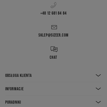
+48 12 681 84 84
SKLEP@SIZEER.COM
CHAT
OBSŁUGA KLIENTA
INFORMACJE
PORADNIKI