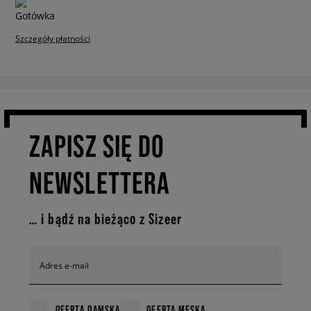
Szczegóły płatności
ZAPISZ SIĘ DO
NEWSLETTERA
… i bądź na bieżąco z Sizeer
Adres e-mail
OFERTA DAMSKA
OFERTA MĘSKA