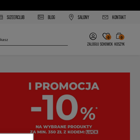
SIZEERCLUB
BLOG
SALONY
KONTAKT
0
0
ZALOGUJ
SCHOWEK
KOSZYK