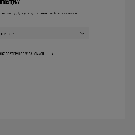
IEDOSTĘPNY
 e-mail, gdy żądany rozmiar będzie ponownie
 rozmiar
WDŹ DOSTĘPNOŚĆ W SALONACH