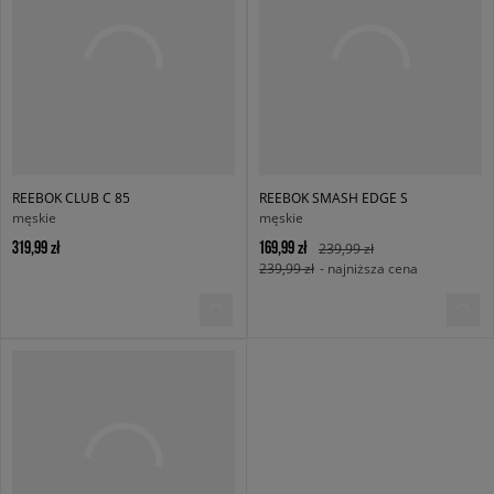
REEBOK CLUB C 85
REEBOK SMASH EDGE S
męskie
męskie
319,99 zł
169,99 zł
239,99 zł
239,99 zł
- najniższa cena