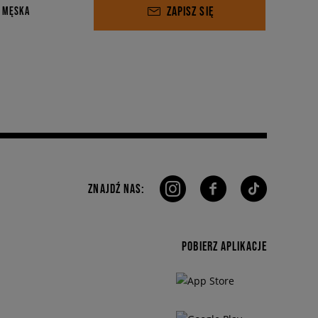
ZAPISZ SIĘ
 MĘSKA
ZNAJDŹ NAS:
POBIERZ APLIKACJE