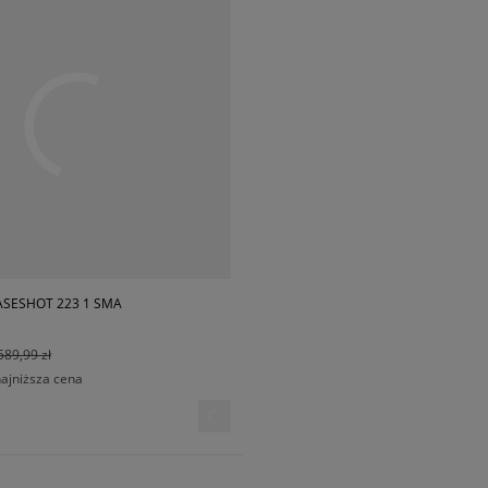
ASESHOT 223 1 SMA
589,99 zł
najniższa cena