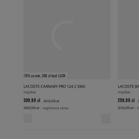
-10% za min. 350 zł kod: LUCK
LACOSTE CARNABY PRO 124 2 SMA
LACOSTE B
męskie
męskie
309,99 zł
259,99 zł
619,99 zł
339,99 zł
- najniższa cena
319,99 zł
- 