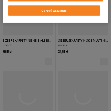
Odrzuć wszystkie
SIZEER SKARPETY NISKIE BIAŁE BIAŁE
SIZEER SKARPETY NISKIE MULTI NISKIE
unisex
unisex
39,99 zł
39,99 zł