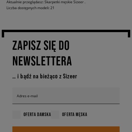
Aktualnie przeglądasz: Skarpetki męskie Sizeer .
Liczba dostępnych modeli: 21
ZAPISZ SIĘ DO
NEWSLETTERA
… i bądź na bieżąco z Sizeer
Adres e-mail
OFERTA DAMSKA
OFERTA MĘSKA