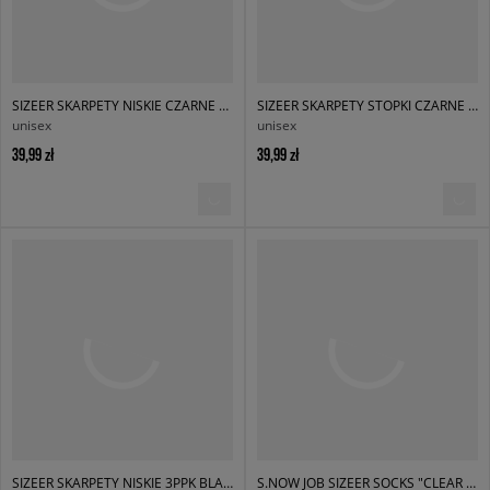
SIZEER SKARPETY NISKIE CZARNE NISKIE
SIZEER SKARPETY STOPKI CZARNE STOPKI
unisex
unisex
39,99 zł
39,99 zł
SIZEER SKARPETY NISKIE 3PPK BLACK
S.NOW JOB SIZEER SOCKS "CLEAR FOR ME"