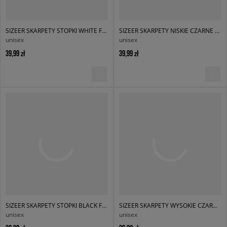
SIZEER SKARPETY STOPKI WHITE FOOTIES
SIZEER SKARPETY NISKIE CZARNE NISKIE
unisex
unisex
39,99 zł
39,99 zł
SIZEER SKARPETY STOPKI BLACK FOOTIES
SIZEER SKARPETY WYSOKIE CZARNE WYSOKIE
unisex
unisex