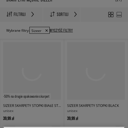
FILTRUJ
SORTUJ
WYCZYŚĆ FILTRY
Wybrane filtry:
Sizeer
-50% na drugie opakowanie skarpet
SIZEER SKARPETY STOPKI BIAŁE STOPKI
SIZEER SKARPETY STOPKI BLACK
unisex
unisex
39,99 zł
39,99 zł