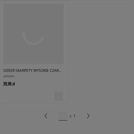
SIZEER SKARPETY WYSOKIE CZARNE WYSOKIE
unisex
39,99 zł
z
1