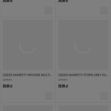
39,99 zł
39,99 zł
SIZEER SKARPETY WYSOKIE MULTI WYSOKIE
SIZEER SKARPETY STOPKI GREY FOOTIES
unisex
unisex
39,99 zł
39,99 zł