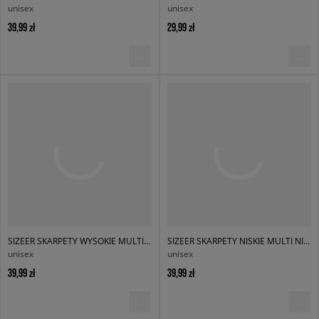
unisex
unisex
39,99 zł
29,99 zł
SIZEER SKARPETY WYSOKIE MULTI WYSOKIE
SIZEER SKARPETY NISKIE MULTI NISKIE
unisex
unisex
39,99 zł
39,99 zł