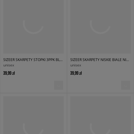
SIZEER SKARPETY STOPKI 3PPK BLACK
SIZEER SKARPETY NISKIE BIALE NISKIE
unisex
unisex
39,99 zł
39,99 zł