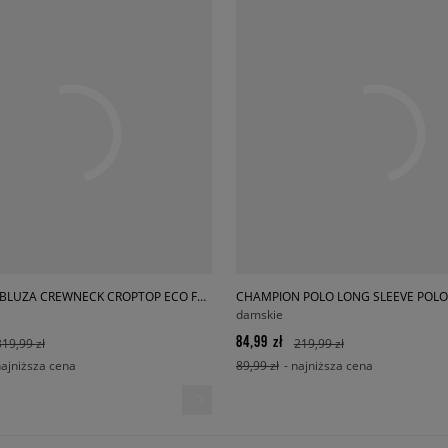
CHAMPION BLUZA CREWNECK CROPTOP ECO FUTURE
CHAMPION POLO LONG SLEEVE POLO
damskie
84,99 zł
319,99 zł
219,99 zł
najniższa cena
89,99 zł
- najniższa cena