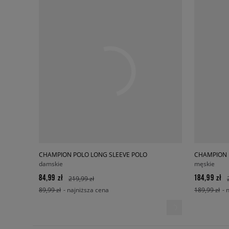
CHAMPION POLO LONG SLEEVE POLO
CHAMPION 
damskie
męskie
84,99 zł
184,99 zł
219,99 zł
89,99 zł
- najniższa cena
189,99 zł
- 