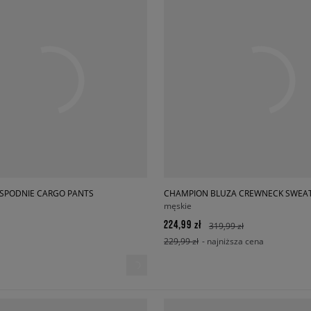
SPODNIE CARGO PANTS
CHAMPION BLUZA CREWNECK SWEAT
męskie
224,99 zł
319,99 zł
229,99 zł
- najniższa cena