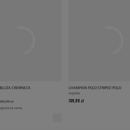
BLUZA CREWNECK
CHAMPION POLO STRIPED POLO
męskie
109,99 zł
269,99 zł
najniższa cena