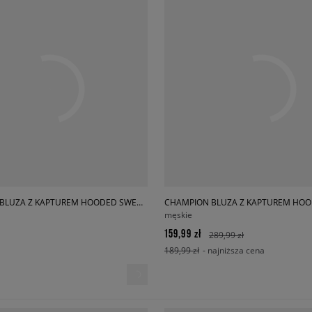
CHAMPION BLUZA Z KAPTUREM HOODED SWEATSHIRT
męskie
159,99 zł
289,99 zł
189,99 zł
- najniższa cena