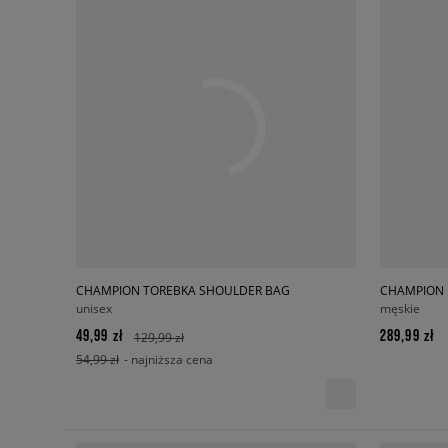
CHAMPION TOREBKA SHOULDER BAG
unisex
męskie
49,99 zł
289,99 zł
129,99 zł
54,99 zł
- najniższa cena