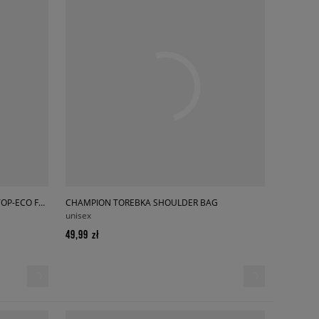
CHAMPION BLUZA CREWNECK CROPTOP-ECO FUTURE
CHAMPION TOREBKA SHOULDER BAG
unisex
49,99 zł