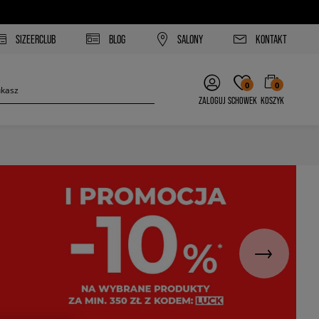
SIZEERCLUB
BLOG
SALONY
KONTAKT
0
0
ZALOGUJ
SCHOWEK
KOSZYK