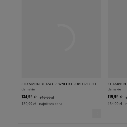
CHAMPION BLUZA CREWNECK CROPTOP ECO FUTURE
damskie
damskie
134,99 zł
119,99 zł
319,99 zł
139,99 zł
- najniższa cena
134,99 zł
- 