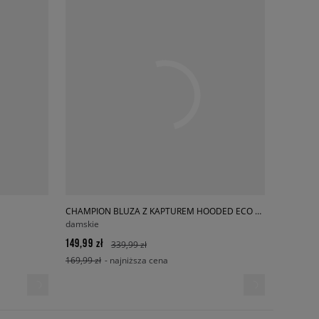
CHAMPION BLUZA Z KAPTUREM HOODED ECO FUTURE
damskie
149,99 zł
339,99 zł
169,99 zł
- najniższa cena