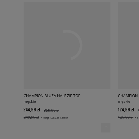
CHAMPION BLUZA HALF ZIP TOP
CHAMPION 
męskie
męskie
244,99 zł
124,99 zł
359,99 zł
249,99 zł
- najniższa cena
129,99 zł
- 