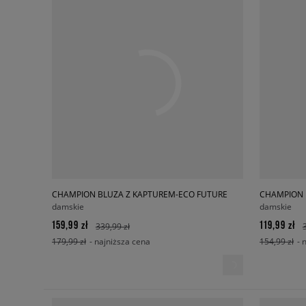
CHAMPION BLUZA Z KAPTUREM-ECO FUTURE
CHAMPION 
damskie
damskie
159,99 zł
119,99 zł
339,99 zł
179,99 zł
- najniższa cena
154,99 zł
- 