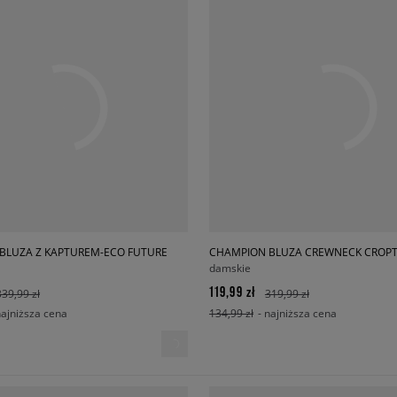
BLUZA Z KAPTUREM-ECO FUTURE
damskie
119,99 zł
339,99 zł
319,99 zł
najniższa cena
134,99 zł
- najniższa cena