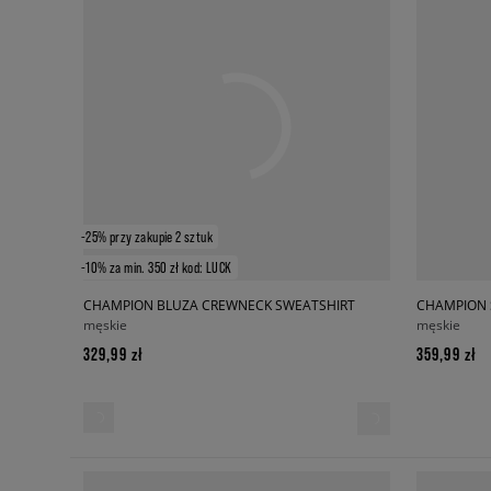
-25% przy zakupie 2 sztuk
-10% za min. 350 zł kod: LUCK
CHAMPION BLUZA CREWNECK SWEATSHIRT
CHAMPION 
męskie
męskie
329,99 zł
359,99 zł