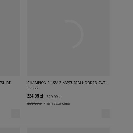
SHIRT
CHAMPION BLUZA Z KAPTUREM HOODED SWEATSHIRT
męskie
224,99 zł
329,99 zł
229,99 zł
- najniższa cena