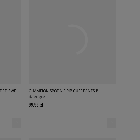
CHAMPION BLUZA Z KAPTUREM HOODED SWEATSHIRT
CHAMPION SPODNIE RIB CUFF PANTS B
dziecięce
99,99 zł