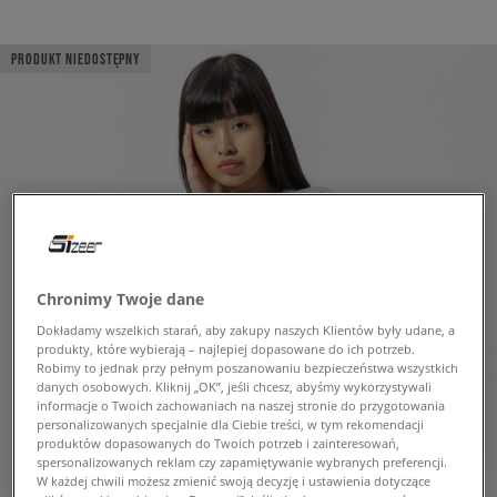
PRODUKT NIEDOSTĘPNY
Chronimy Twoje dane
Dokładamy wszelkich starań, aby zakupy naszych Klientów były udane, a
produkty, które wybierają – najlepiej dopasowane do ich potrzeb.
Robimy to jednak przy pełnym poszanowaniu bezpieczeństwa wszystkich
danych osobowych. Kliknij „OK”, jeśli chcesz, abyśmy wykorzystywali
informacje o Twoich zachowaniach na naszej stronie do przygotowania
personalizowanych specjalnie dla Ciebie treści, w tym rekomendacji
produktów dopasowanych do Twoich potrzeb i zainteresowań,
spersonalizowanych reklam czy zapamiętywanie wybranych preferencji.
W każdej chwili możesz zmienić swoją decyzję i ustawienia dotyczące