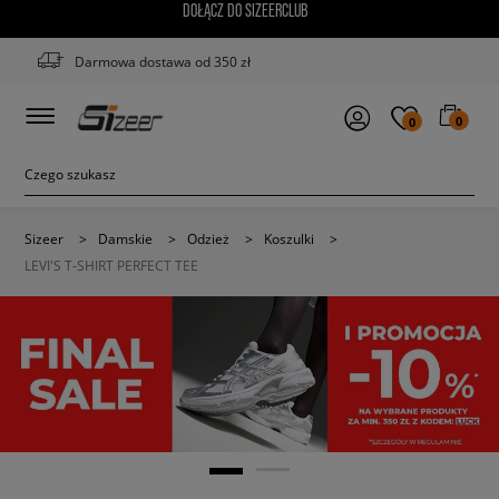
DOŁĄCZ DO SIZEERCLUB
Darmowa dostawa od 350 zł
0
0
Sizeer
>
Damskie
>
Odzież
>
Koszulki
>
LEVI'S T-SHIRT PERFECT TEE