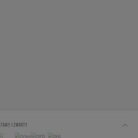
STAWY I ZWROTY