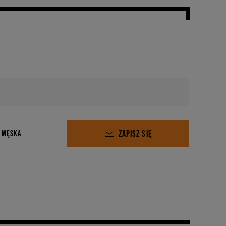
ZAPISZ SIĘ
 MĘSKA