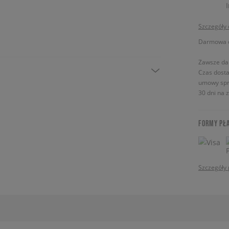
Szczegóły
Darmowa do
Zawsze da
Czas dosta
umowy spr
30 dni na 
FORMY PŁ
Szczegóły 