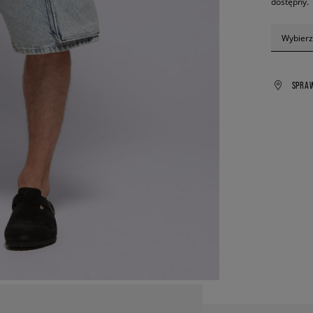
dostępny.
Wybierz
SPRA