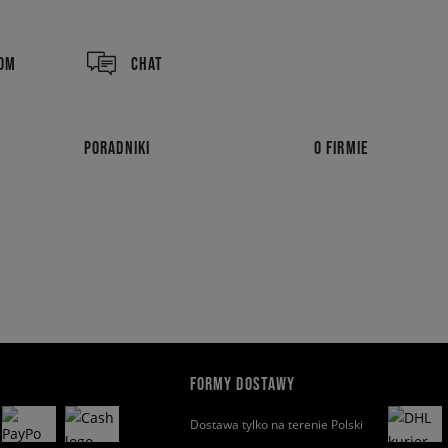
COM
CHAT
PORADNIKI
O FIRMIE
FORMY DOSTAWY
Dostawa tylko na terenie Polski