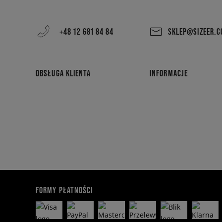
+48 12 681 84 84
SKLEP@SIZEER.
OBSŁUGA KLIENTA
INFORMACJE
FORMY PŁATNOŚCI