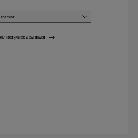
 rozmiar
WDŹ DOSTĘPNOŚĆ W SALONACH