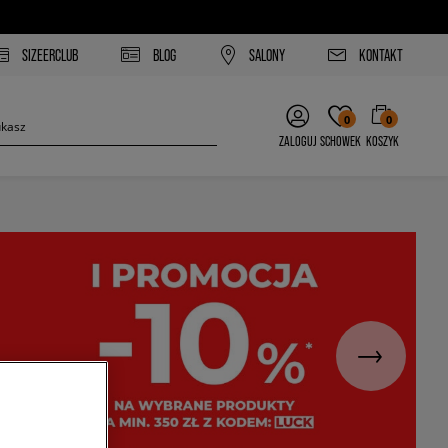
SIZEERCLUB
BLOG
SALONY
KONTAKT
0
0
ZALOGUJ
SCHOWEK
KOSZYK