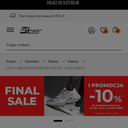
DOŁĄCZ DO SIZEERCLUB
Darmowa dostawa od 350 zł
0
0
Sizeer
>
Damskie
>
Odzież
>
Swetry
>
LEVI'S SWETER BOYFRIEND POCKET CARDI GREYS