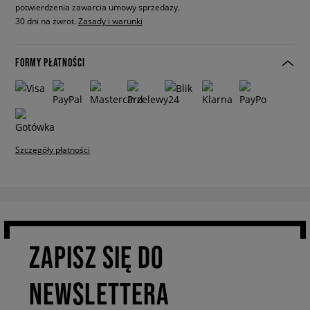
potwierdzenia zawarcia umowy sprzedaży.
30 dni na zwrot.
Zasady i warunki
FORMY PŁATNOŚCI
Szczegóły płatności
ZAPISZ SIĘ DO
NEWSLETTERA