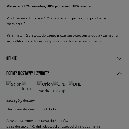
Materiał: 60% bawełna, 30% poliamid, 10% wełna
Modelka na zdjęciu ma 179 cm wzrostu i prezentuje produkt w
rozmiarze S.
It’s a match! Sprawdź, do czego może pasować ten produkt - zainspiruj
się outfitem ze zdjęcia lub tym, co znajdziesz w swojej szafie!
OPINIE
FORMY DOSTAWY I ZWROTY
Szczegóły dostaw
Darmowa dostawa już od 350 zł!
Zawsze darmowa dostawa do Salonów
Czas dostawy: 1-5 dni roboczych, licząc od dnia otrzymania