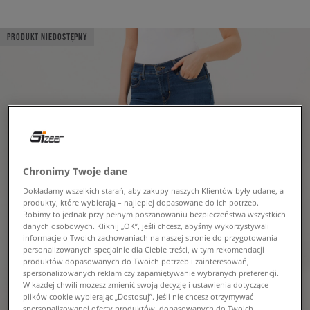
PRODUKT NIEDOSTĘPNY
Chronimy Twoje dane
Dokładamy wszelkich starań, aby zakupy naszych Klientów były udane, a
produkty, które wybierają – najlepiej dopasowane do ich potrzeb.
Robimy to jednak przy pełnym poszanowaniu bezpieczeństwa wszystkich
danych osobowych. Kliknij „OK”, jeśli chcesz, abyśmy wykorzystywali
informacje o Twoich zachowaniach na naszej stronie do przygotowania
personalizowanych specjalnie dla Ciebie treści, w tym rekomendacji
produktów dopasowanych do Twoich potrzeb i zainteresowań,
spersonalizowanych reklam czy zapamiętywanie wybranych preferencji.
W każdej chwili możesz zmienić swoją decyzję i ustawienia dotyczące
plików cookie wybierając „Dostosuj”. Jeśli nie chcesz otrzymywać
spersonalizowanej oferty produktów, dopasowanych do Twoich