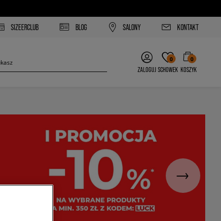
SIZEERCLUB
BLOG
SALONY
KONTAKT
0
0
ZALOGUJ
SCHOWEK
KOSZYK