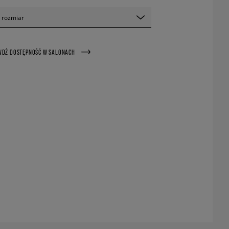
 rozmiar
WDŹ DOSTĘPNOŚĆ W SALONACH