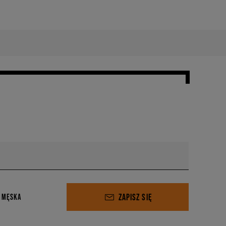
ZAPISZ SIĘ
 MĘSKA