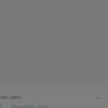
STAWY I ZWROTY