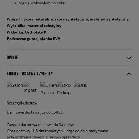
logo z krokodylem po boku
Wierzch: skóra naturalna, skóra syntetyczna, materiał syntetyczny
Wyściółka: materiał tekstylny
Wkładka: OrthoLite®
Podeszwa: guma, pianka EVA
OPINIE
FORMY DOSTAWY I ZWROTY
Szczegóły dostaw
Darmowa dostawa już od 350 zł!
Zawsze darmowa dostawa do Salonów
Czas dostawy: 1-5 dni roboczych, licząc od dnia otrzymania
potwierdzenia zawarcia umowy sprzedaży.