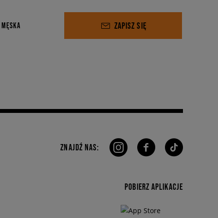
ZAPISZ SIĘ
 MĘSKA
ZNAJDŹ NAS:
POBIERZ APLIKACJE