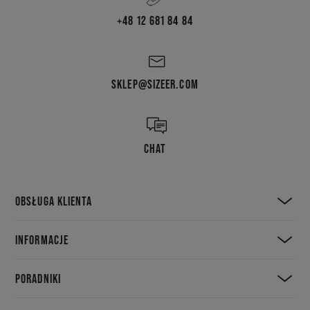
+48 12 681 84 84
SKLEP@SIZEER.COM
CHAT
OBSŁUGA KLIENTA
INFORMACJE
PORADNIKI