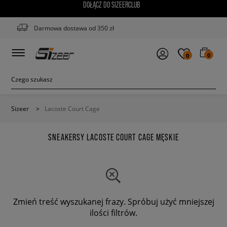
DOŁĄCZ DO SIZEERCLUB
Darmowa dostawa od 350 zł
0
0
Sizeer
>
Lacoste Court Cage
SNEAKERSY LACOSTE COURT CAGE MĘSKIE
Zmień treść wyszukanej frazy. Spróbuj użyć mniejszej
ilości filtrów.