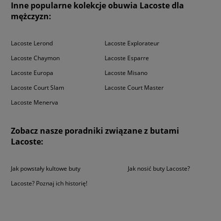
Inne popularne kolekcje obuwia Lacoste dla
mężczyzn:
Lacoste Lerond
Lacoste Explorateur
Lacoste Chaymon
Lacoste Esparre
Lacoste Europa
Lacoste Misano
Lacoste Court Slam
Lacoste Court Master
Lacoste Menerva
Zobacz nasze poradniki związane z butami
Lacoste:
Jak powstały kultowe buty
Jak nosić buty Lacoste?
Lacoste? Poznaj ich historię!