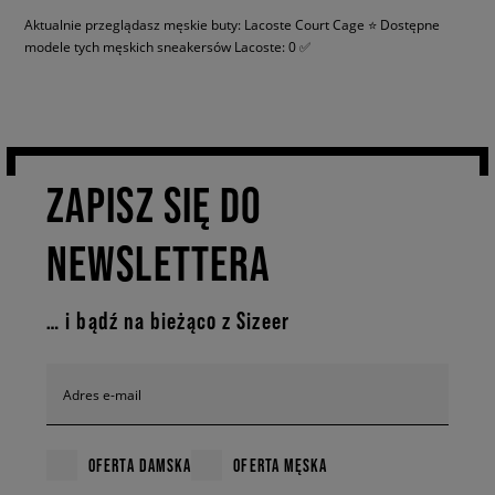
Aktualnie przeglądasz męskie buty: Lacoste Court Cage ⭐ Dostępne
modele tych męskich sneakersów Lacoste: 0 ✅
ZAPISZ SIĘ DO
NEWSLETTERA
… i bądź na bieżąco z Sizeer
Adres e-mail
OFERTA DAMSKA
OFERTA MĘSKA