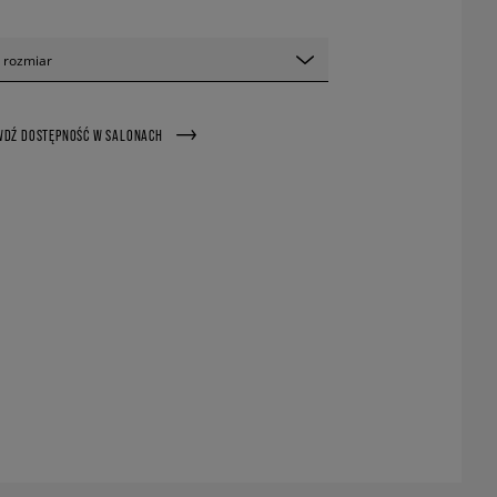
 rozmiar
WDŹ DOSTĘPNOŚĆ W SALONACH