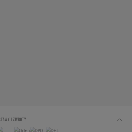
STAWY I ZWROTY