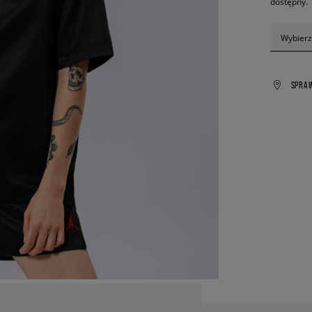
dostępny.
Wybierz
SPRA