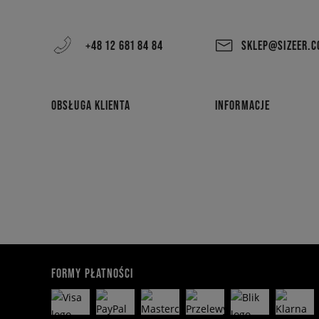
+48 12 681 84 84
SKLEP@SIZEER.
OBSŁUGA KLIENTA
INFORMACJE
FORMY PŁATNOŚCI