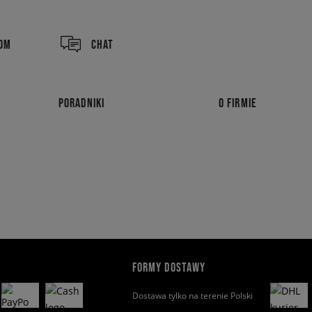
COM
CHAT
PORADNIKI
O FIRMIE
FORMY DOSTAWY
Dostawa tylko na terenie Polski