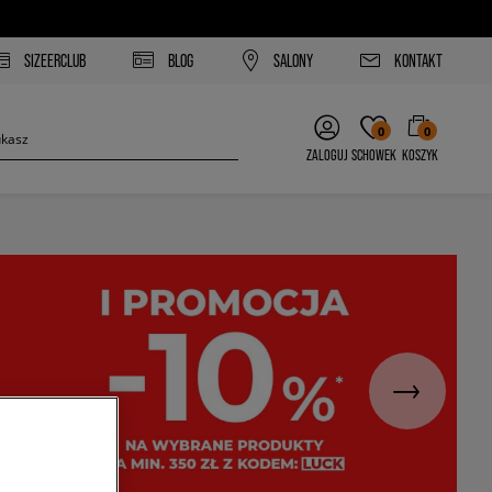
SIZEERCLUB
BLOG
SALONY
KONTAKT
0
0
ZALOGUJ
SCHOWEK
KOSZYK