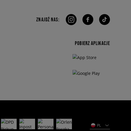
ZNAJDŹ NAS:
POBIERZ APLIKACJE
PL