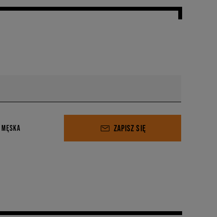
ZAPISZ SIĘ
 MĘSKA