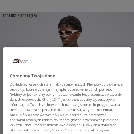
PRODUKT NIEDOSTĘPNY
Chronimy Twoje dane
Dokładamy wszelkich starań, aby zakupy naszych Klientów były udane, a
produkty, które wybierają – najlepiej dopasowane do ich potrzeb.
Robimy to jednak przy pełnym poszanowaniu bezpieczeństwa wszystkich
danych osobowych. Kliknij „OK”, jeśli chcesz, abyśmy wykorzystywali
informacje o Twoich zachowaniach na naszej stronie do przygotowania
personalizowanych specjalnie dla Ciebie treści, w tym rekomendacji
produktów dopasowanych do Twoich potrzeb i zainteresowań,
spersonalizowanych reklam czy zapamiętywanie wybranych preferencji.
W każdej chwili możesz zmienić swoją decyzję i ustawienia dotyczące
plików cookie wybierając „Dostosuj”. Jeśli nie chcesz otrzymywać