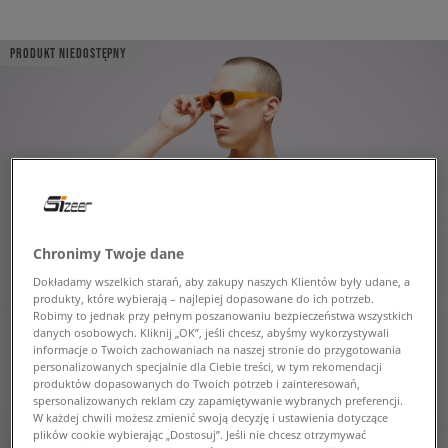
PRODUKT NIEDOSTĘPNY
Chronimy Twoje dane
Dokładamy wszelkich starań, aby zakupy naszych Klientów były udane, a
produkty, które wybierają – najlepiej dopasowane do ich potrzeb.
Robimy to jednak przy pełnym poszanowaniu bezpieczeństwa wszystkich
danych osobowych. Kliknij „OK”, jeśli chcesz, abyśmy wykorzystywali
informacje o Twoich zachowaniach na naszej stronie do przygotowania
personalizowanych specjalnie dla Ciebie treści, w tym rekomendacji
produktów dopasowanych do Twoich potrzeb i zainteresowań,
spersonalizowanych reklam czy zapamiętywanie wybranych preferencji.
W każdej chwili możesz zmienić swoją decyzję i ustawienia dotyczące
plików cookie wybierając „Dostosuj”. Jeśli nie chcesz otrzymywać