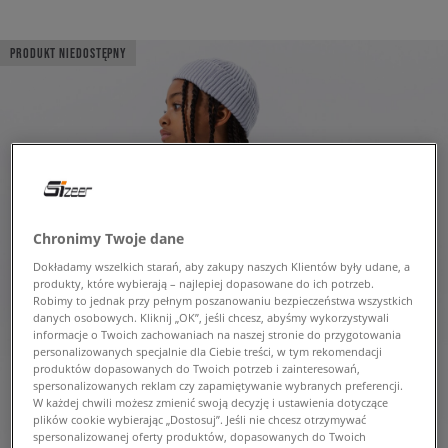
PRODUKT NIEDOSTĘPNY
Chronimy Twoje dane
Dokładamy wszelkich starań, aby zakupy naszych Klientów były udane, a
produkty, które wybierają – najlepiej dopasowane do ich potrzeb.
Robimy to jednak przy pełnym poszanowaniu bezpieczeństwa wszystkich
danych osobowych. Kliknij „OK”, jeśli chcesz, abyśmy wykorzystywali
informacje o Twoich zachowaniach na naszej stronie do przygotowania
personalizowanych specjalnie dla Ciebie treści, w tym rekomendacji
produktów dopasowanych do Twoich potrzeb i zainteresowań,
spersonalizowanych reklam czy zapamiętywanie wybranych preferencji.
W każdej chwili możesz zmienić swoją decyzję i ustawienia dotyczące
plików cookie wybierając „Dostosuj”. Jeśli nie chcesz otrzymywać
spersonalizowanej oferty produktów, dopasowanych do Twoich