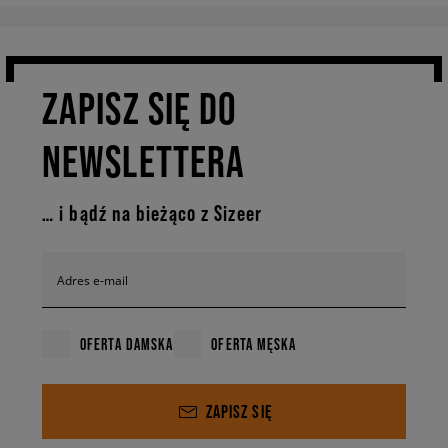
ZAPISZ SIĘ DO
NEWSLETTERA
… i bądź na bieżąco z Sizeer
Adres e-mail
OFERTA DAMSKA
OFERTA MĘSKA
ZAPISZ SIĘ