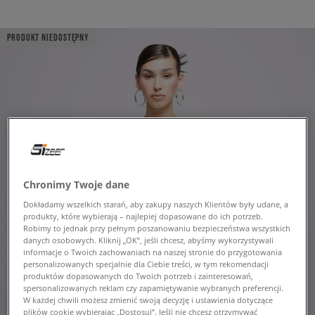
PRODUKT NIEDOSTĘPNY
Chronimy Twoje dane
Dokładamy wszelkich starań, aby zakupy naszych Klientów były udane, a
produkty, które wybierają – najlepiej dopasowane do ich potrzeb.
Robimy to jednak przy pełnym poszanowaniu bezpieczeństwa wszystkich
danych osobowych. Kliknij „OK”, jeśli chcesz, abyśmy wykorzystywali
informacje o Twoich zachowaniach na naszej stronie do przygotowania
personalizowanych specjalnie dla Ciebie treści, w tym rekomendacji
produktów dopasowanych do Twoich potrzeb i zainteresowań,
spersonalizowanych reklam czy zapamiętywanie wybranych preferencji.
W każdej chwili możesz zmienić swoją decyzję i ustawienia dotyczące
plików cookie wybierając „Dostosuj”. Jeśli nie chcesz otrzymywać