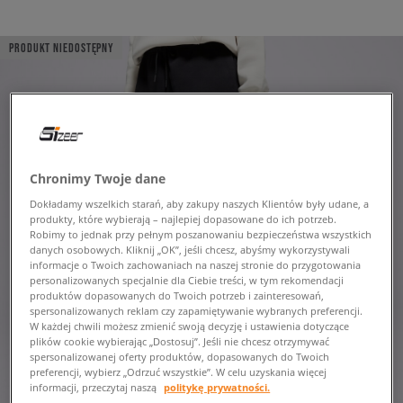
PRODUKT NIEDOSTĘPNY
Chronimy Twoje dane
Dokładamy wszelkich starań, aby zakupy naszych Klientów były udane, a
produkty, które wybierają – najlepiej dopasowane do ich potrzeb.
Robimy to jednak przy pełnym poszanowaniu bezpieczeństwa wszystkich
danych osobowych. Kliknij „OK”, jeśli chcesz, abyśmy wykorzystywali
informacje o Twoich zachowaniach na naszej stronie do przygotowania
personalizowanych specjalnie dla Ciebie treści, w tym rekomendacji
produktów dopasowanych do Twoich potrzeb i zainteresowań,
spersonalizowanych reklam czy zapamiętywanie wybranych preferencji.
W każdej chwili możesz zmienić swoją decyzję i ustawienia dotyczące
plików cookie wybierając „Dostosuj”. Jeśli nie chcesz otrzymywać
spersonalizowanej oferty produktów, dopasowanych do Twoich
preferencji, wybierz „Odrzuć wszystkie”. W celu uzyskania więcej
informacji, przeczytaj naszą
politykę prywatności.