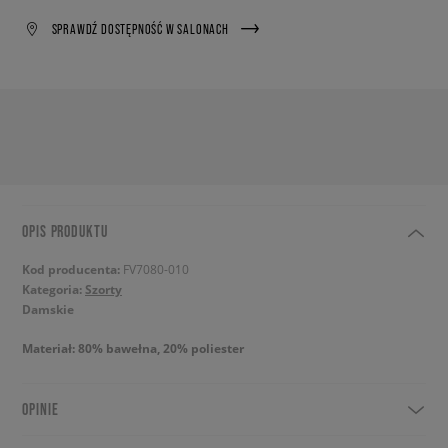
SPRAWDŹ DOSTĘPNOŚĆ W SALONACH
OPIS PRODUKTU
Kod producenta:
FV7080-010
Kategoria:
Szorty
Damskie
Materiał: 80% bawełna, 20% poliester
OPINIE