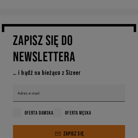
ZAPISZ SIĘ DO
NEWSLETTERA
… i bądź na bieżąco z Sizeer
Adres e-mail
OFERTA DAMSKA
OFERTA MĘSKA
ZAPISZ SIĘ