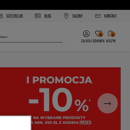
SIZEERCLUB
BLOG
SALONY
KONTAKT
0
0
ZALOGUJ
SCHOWEK
KOSZYK