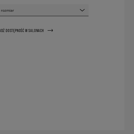
 rozmiar
WDŹ DOSTĘPNOŚĆ W SALONACH