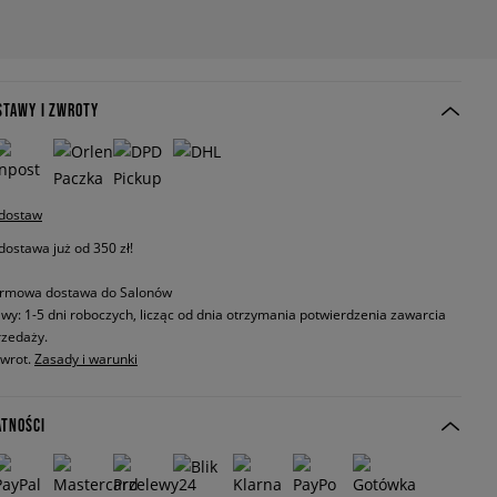
STAWY I ZWROTY
 dostaw
stawa już od 350 zł!
rmowa dostawa do Salonów
wy: 1-5 dni roboczych, licząc od dnia otrzymania potwierdzenia zawarcia
zedaży.
zwrot.
Zasady i warunki
ATNOŚCI