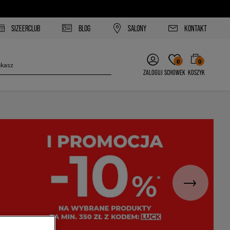
SIZEERCLUB
BLOG
SALONY
KONTAKT
0
0
ZALOGUJ
SCHOWEK
KOSZYK