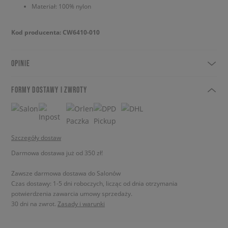
Materiał: 100% nylon
Kod producenta: CW6410-010
OPINIE
FORMY DOSTAWY I ZWROTY
Szczegóły dostaw
Darmowa dostawa już od 350 zł!
Zawsze darmowa dostawa do Salonów
Czas dostawy: 1-5 dni roboczych, licząc od dnia otrzymania
potwierdzenia zawarcia umowy sprzedaży.
30 dni na zwrot.
Zasady i warunki