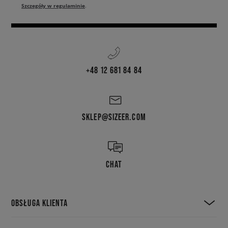
Szczegóły w regulaminie
.
+48 12 681 84 84
SKLEP@SIZEER.COM
CHAT
OBSŁUGA KLIENTA