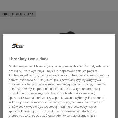
PRODUKT NIEDOSTĘPNY
Chronimy Twoje dane
Dokładamy wszelkich starań, aby zakupy naszych Klientów były udane, a
produkty, które wybierają – najlepiej dopasowane do ich potrzeb.
Robimy to jednak przy pełnym poszanowaniu bezpieczeństwa wszystkich
danych osobowych. Kliknij „OK”, jeśli chcesz, abyśmy wykorzystywali
informacje o Twoich zachowaniach na naszej stronie do przygotowania
personalizowanych specjalnie dla Ciebie treści, w tym rekomendacji
produktów dopasowanych do Twoich potrzeb i zainteresowań,
spersonalizowanych reklam czy zapamiętywanie wybranych preferencji.
W każdej chwili możesz zmienić swoją decyzję i ustawienia dotyczące
plików cookie wybierając „Dostosuj”. Jeśli nie chcesz otrzymywać
spersonalizowanej oferty produktów, dopasowanych do Twoich
preferencji, wybierz „Odrzuć wszystkie”. W celu uzyskania więcej