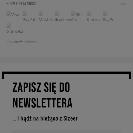
FORMY PŁATNOŚCI
Szczegóły płatności
ZAPISZ SIĘ DO
NEWSLETTERA
… i bądź na bieżąco z Sizeer