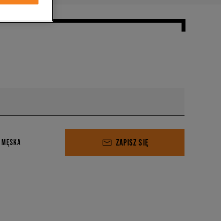
ZAPISZ SIĘ
 MĘSKA