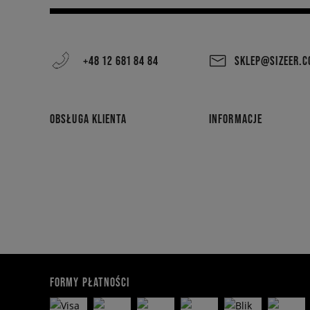
+48 12 681 84 84
SKLEP@SIZEER.
OBSŁUGA KLIENTA
INFORMACJE
FORMY PŁATNOŚCI