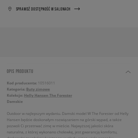
SPRAWDŹ DOSTĘPNOŚĆ W SALONACH
OPIS PRODUKTU
Kod producenta:
10516011
Kategoria:
Buty zimowe
Kolekcje:
Helly Hansen The Forester
Damskie
Outdoor w najlepszym wydaniu. Damski model W The Forester od Helly
Hansen będzie doskonałym rozwiązaniem na górski wypad, a także
pozwoli Ci przetrwać zimę w mieście. Najwyższej jakości skóra
naturalna, z której wykonano cholewkę, jest gwarancją komfortu,