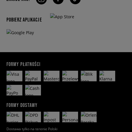
POBIERZ APLIKACJE
FORMY PŁATNOŚCI
FORMY DOSTAWY
Dostawa tylko na terenie Polski