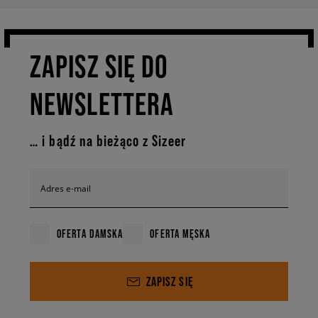
ZAPISZ SIĘ DO
NEWSLETTERA
… i bądź na bieżąco z Sizeer
Adres e-mail
OFERTA DAMSKA
OFERTA MĘSKA
ZAPISZ SIĘ