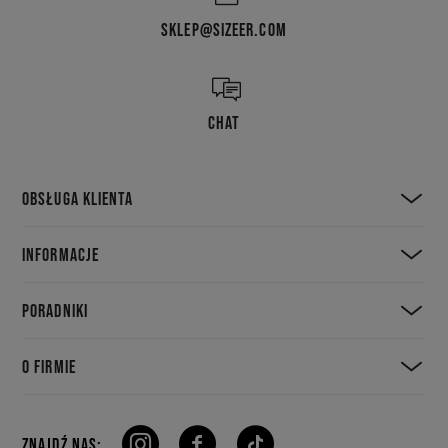
SKLEP@SIZEER.COM
CHAT
OBSŁUGA KLIENTA
INFORMACJE
PORADNIKI
O FIRMIE
ZNAJDŹ NAS: