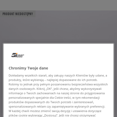
PRODUKT NIEDOSTĘPNY
Chronimy Twoje dane
Dokładamy wszelkich starań, aby zakupy naszych Klientów były udane, a
produkty, które wybierają – najlepiej dopasowane do ich potrzeb.
Robimy to jednak przy pełnym poszanowaniu bezpieczeństwa wszystkich
danych osobowych. Kliknij „OK”, jeśli chcesz, abyśmy wykorzystywali
informacje o Twoich zachowaniach na naszej stronie do przygotowania
personalizowanych specjalnie dla Ciebie treści, w tym rekomendacji
produktów dopasowanych do Twoich potrzeb i zainteresowań,
spersonalizowanych reklam czy zapamiętywanie wybranych preferencji.
W każdej chwili możesz zmienić swoją decyzję i ustawienia dotyczące
plików cookie wybierając „Dostosuj”. Jeśli nie chcesz otrzymywać