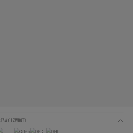
STAWY I ZWROTY