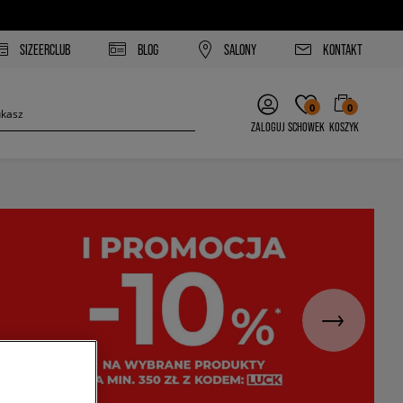
SIZEERCLUB
BLOG
SALONY
KONTAKT
0
0
ZALOGUJ
SCHOWEK
KOSZYK