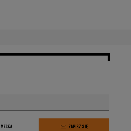
ZAPISZ SIĘ
 MĘSKA