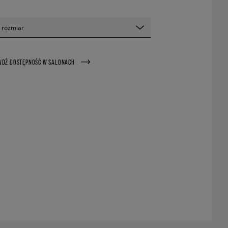
 rozmiar
WDŹ DOSTĘPNOŚĆ W SALONACH