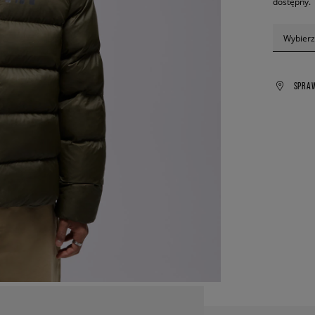
dostępny.
Wybierz
SPRA