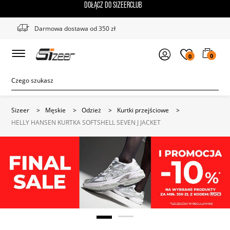
DOŁĄCZ DO SIZEERCLUB
Darmowa dostawa od 350 zł
0
0
Sizeer
>
Męskie
>
Odzież
>
Kurtki przejściowe
>
HELLY HANSEN KURTKA SOFTSHELL SEVEN J JACKET