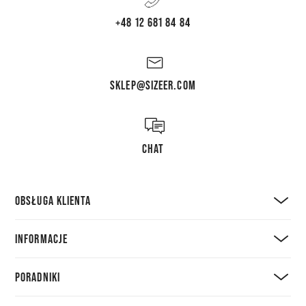
+48 12 681 84 84
SKLEP@SIZEER.COM
CHAT
OBSŁUGA KLIENTA
INFORMACJE
PORADNIKI