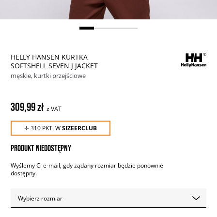
HELLY HANSEN KURTKA
SOFTSHELL SEVEN J JACKET
męskie, kurtki przejściowe
309,99 zł
z VAT
✛ 310 PKT. W
SIZEERCLUB
PRODUKT NIEDOSTĘPNY
Wyślemy Ci e-mail, gdy żądany rozmiar będzie ponownie
dostępny.
Wybierz rozmiar