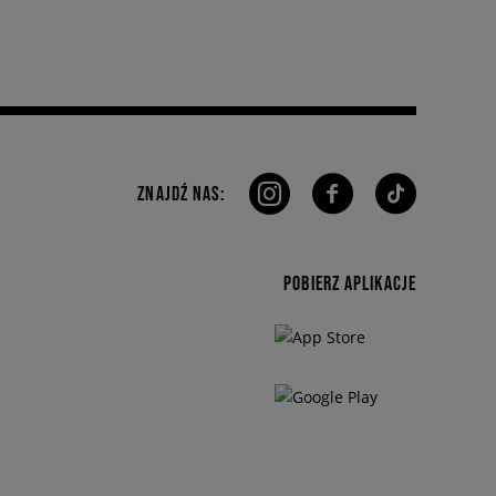
ZNAJDŹ NAS:
POBIERZ APLIKACJE