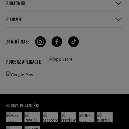
PORADNIKI
O FIRMIE
ZNAJDŹ NAS:
POBIERZ APLIKACJE
FORMY PŁATNOŚCI