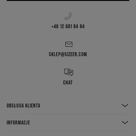
+48 12 681 84 84
SKLEP@SIZEER.COM
CHAT
OBSŁUGA KLIENTA
INFORMACJE