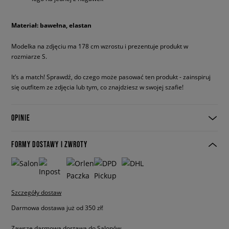
Materiał: bawełna, elastan
Modelka na zdjęciu ma 178 cm wzrostu i prezentuje produkt w
rozmiarze S.
It’s a match! Sprawdź, do czego może pasować ten produkt - zainspiruj
się outfitem ze zdjęcia lub tym, co znajdziesz w swojej szafie!
OPINIE
FORMY DOSTAWY I ZWROTY
Szczegóły dostaw
Darmowa dostawa już od 350 zł!
Zawsze darmowa dostawa do Salonów