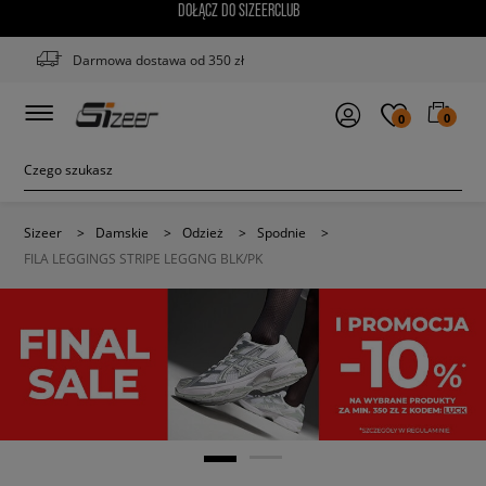
DOŁĄCZ DO SIZEERCLUB
Darmowa dostawa od 350 zł
0
0
Sizeer
>
Damskie
>
Odzież
>
Spodnie
>
FILA LEGGINGS STRIPE LEGGNG BLK/PK