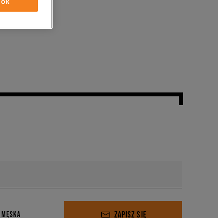
OK
ZAPISZ SIĘ
 MĘSKA