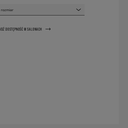
 rozmiar
WDŹ DOSTĘPNOŚĆ W SALONACH