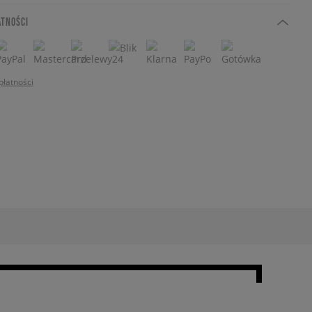
ATNOŚCI
płatności