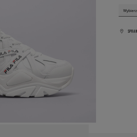
Wybierz
SPRA