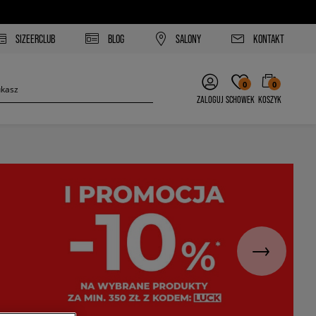
SIZEERCLUB
BLOG
SALONY
KONTAKT
0
0
ZALOGUJ
SCHOWEK
KOSZYK