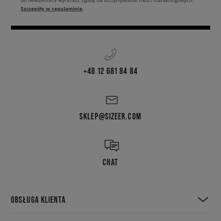
do newslettera wyrażasz zgodę na otrzymywanie treści marketingowych.
Szczegóły w regulaminie
.
+48 12 681 84 84
SKLEP@SIZEER.COM
CHAT
OBSŁUGA KLIENTA