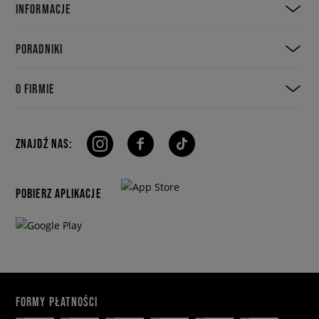
INFORMACJE
PORADNIKI
O FIRMIE
ZNAJDŹ NAS:
POBIERZ APLIKACJE
FORMY PŁATNOŚCI