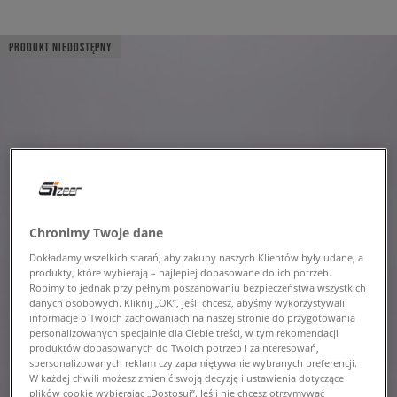
PRODUKT NIEDOSTĘPNY
Chronimy Twoje dane
Dokładamy wszelkich starań, aby zakupy naszych Klientów były udane, a
produkty, które wybierają – najlepiej dopasowane do ich potrzeb.
Robimy to jednak przy pełnym poszanowaniu bezpieczeństwa wszystkich
danych osobowych. Kliknij „OK”, jeśli chcesz, abyśmy wykorzystywali
informacje o Twoich zachowaniach na naszej stronie do przygotowania
personalizowanych specjalnie dla Ciebie treści, w tym rekomendacji
produktów dopasowanych do Twoich potrzeb i zainteresowań,
spersonalizowanych reklam czy zapamiętywanie wybranych preferencji.
W każdej chwili możesz zmienić swoją decyzję i ustawienia dotyczące
plików cookie wybierając „Dostosuj”. Jeśli nie chcesz otrzymywać