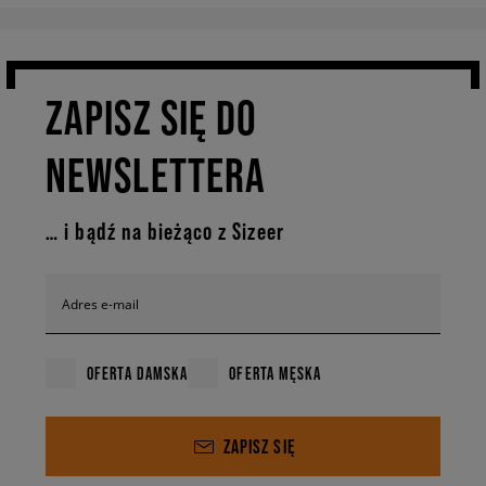
ZAPISZ SIĘ DO
NEWSLETTERA
… i bądź na bieżąco z Sizeer
Adres e-mail
OFERTA DAMSKA
OFERTA MĘSKA
ZAPISZ SIĘ