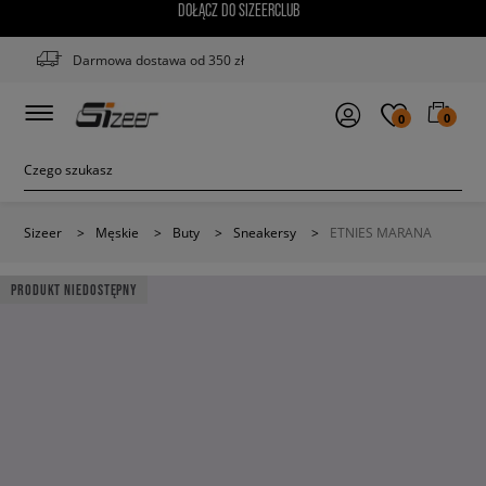
DOŁĄCZ DO SIZEERCLUB
Darmowa dostawa od 350 zł
0
0
Sizeer
>
Męskie
>
Buty
>
Sneakersy
>
ETNIES MARANA
PRODUKT NIEDOSTĘPNY