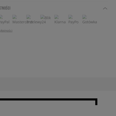
ATNOŚCI
płatności