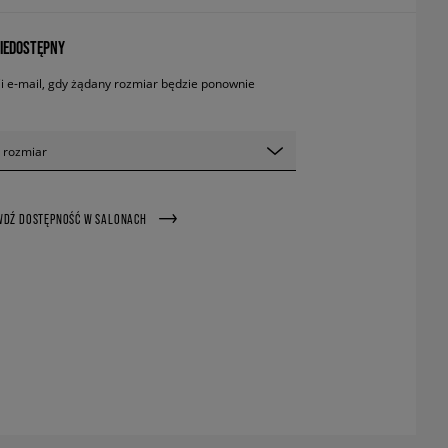
IEDOSTĘPNY
 e-mail, gdy żądany rozmiar będzie ponownie
 rozmiar
WDŹ DOSTĘPNOŚĆ W SALONACH