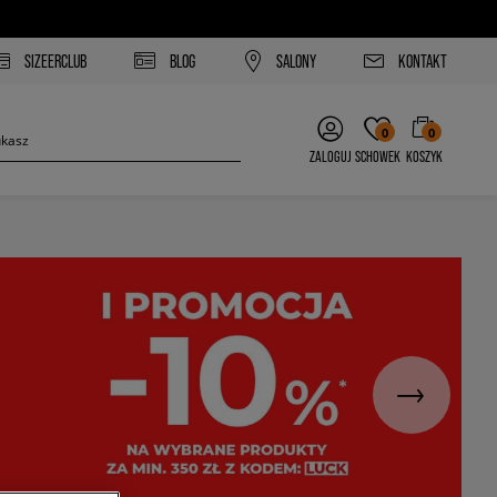
SIZEERCLUB
BLOG
SALONY
KONTAKT
0
0
ZALOGUJ
SCHOWEK
KOSZYK