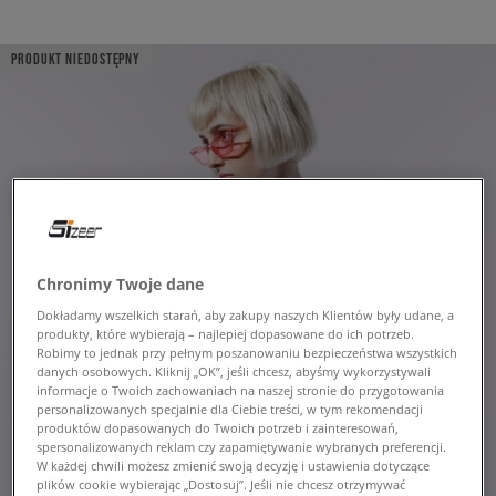
PRODUKT NIEDOSTĘPNY
Chronimy Twoje dane
Dokładamy wszelkich starań, aby zakupy naszych Klientów były udane, a
produkty, które wybierają – najlepiej dopasowane do ich potrzeb.
Robimy to jednak przy pełnym poszanowaniu bezpieczeństwa wszystkich
danych osobowych. Kliknij „OK”, jeśli chcesz, abyśmy wykorzystywali
informacje o Twoich zachowaniach na naszej stronie do przygotowania
personalizowanych specjalnie dla Ciebie treści, w tym rekomendacji
produktów dopasowanych do Twoich potrzeb i zainteresowań,
spersonalizowanych reklam czy zapamiętywanie wybranych preferencji.
W każdej chwili możesz zmienić swoją decyzję i ustawienia dotyczące
plików cookie wybierając „Dostosuj”. Jeśli nie chcesz otrzymywać