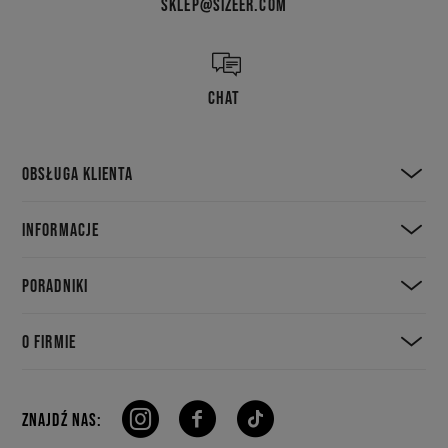
SKLEP@SIZEER.COM
CHAT
OBSŁUGA KLIENTA
INFORMACJE
PORADNIKI
O FIRMIE
ZNAJDŹ NAS: