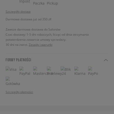
Szczegóły dostaw
Darmowa dostawa już od 350 zł!
Zawsze darmowa dostawa do Salonów
Czas dostawy: 1-5 dni roboczych, licząc od dnia otrzymania
potwierdzenia zawarcia umowy sprzedaży.
30 dni na zwrot.
Zasady i warunki
FORMY PŁATNOŚCI
Szczegóły płatności