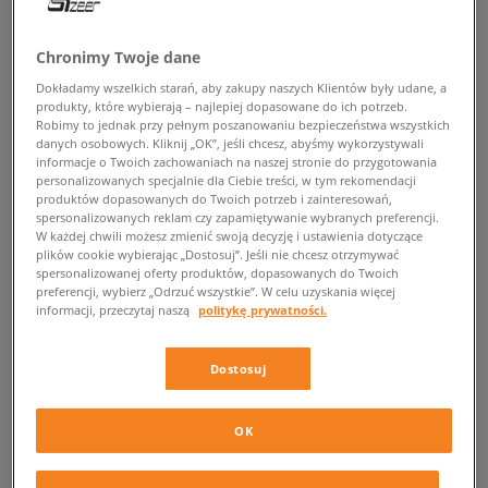
POWRÓT DO SKLEPU
Chronimy Twoje dane
Dokładamy wszelkich starań, aby zakupy naszych Klientów były udane, a
produkty, które wybierają – najlepiej dopasowane do ich potrzeb.
Robimy to jednak przy pełnym poszanowaniu bezpieczeństwa wszystkich
danych osobowych. Kliknij „OK”, jeśli chcesz, abyśmy wykorzystywali
Ellesse Sparta
informacje o Twoich zachowaniach na naszej stronie do przygotowania
personalizowanych specjalnie dla Ciebie treści, w tym rekomendacji
Prosto od legendy – sneakersy Ellesse Sparta
produktów dopasowanych do Twoich potrzeb i zainteresowań,
spersonalizowanych reklam czy zapamiętywanie wybranych preferencji.
W każdej chwili możesz zmienić swoją decyzję i ustawienia dotyczące
Bez cienia wątpliwości musimy przyznać, że marka Ellesse może zaliczyć
plików cookie wybierając „Dostosuj”. Jeśli nie chcesz otrzymywać
swój powrót na rynek odzieży oraz obuwia sportowego do jak najbardziej
spersonalizowanej oferty produktów, dopasowanych do Twoich
preferencji, wybierz „Odrzuć wszystkie”. W celu uzyskania więcej
udanych. Zainteresowanie produktami tej włoskiej firmy nieustannie
informacji, przeczytaj naszą
politykę prywatności.
rośnie, a zamiłowanie do retro designu zyskało wielu naśladowców
wśród konkurencji.
Dostosuj
O tym, że sportowy styl może naprawdę efektownie prezentować się w
retro odsłonie najlepiej świadczy bogata oferta obuwia od marki Ellesse,
chociażby model
Sparta
, dzięki któremu z łatwością zwykły, codzienny
OK
look zamienisz w najmodniejszą stylizację.