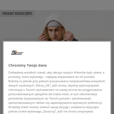
PRODUKT NIEDOSTĘPNY
Chronimy Twoje dane
Dokładamy wszelkich starań, aby zakupy naszych Klientów były udane, a
produkty, które wybierają – najlepiej dopasowane do ich potrzeb.
Robimy to jednak przy pełnym poszanowaniu bezpieczeństwa wszystkich
danych osobowych. Kliknij „OK”, jeśli chcesz, abyśmy wykorzystywali
informacje o Twoich zachowaniach na naszej stronie do przygotowania
personalizowanych specjalnie dla Ciebie treści, w tym rekomendacji
produktów dopasowanych do Twoich potrzeb i zainteresowań,
spersonalizowanych reklam czy zapamiętywanie wybranych preferencji.
W każdej chwili możesz zmienić swoją decyzję i ustawienia dotyczące
plików cookie wybierając „Dostosuj”. Jeśli nie chcesz otrzymywać