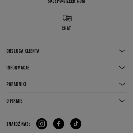
SKLEP@SIZEER.COM
CHAT
OBSŁUGA KLIENTA
INFORMACJE
PORADNIKI
O FIRMIE
ZNAJDŹ NAS: