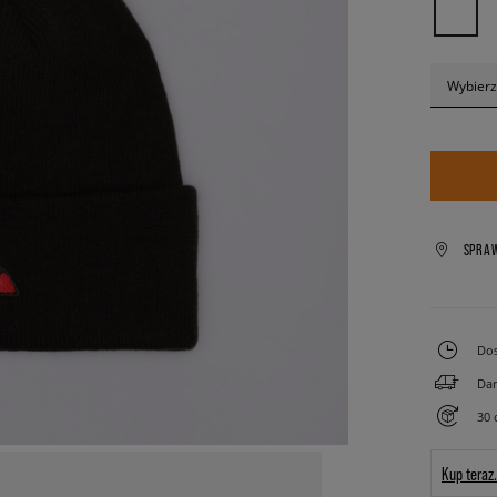
Wybierz
SPRA
Dos
Dar
30 
Kup teraz.