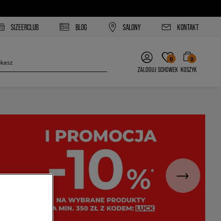
SIZEERCLUB
BLOG
SALONY
KONTAKT
0
0
ZALOGUJ
SCHOWEK
KOSZYK