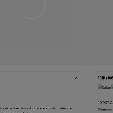
FORMY DO
Szczegóły
tro z uznaniem. Ten jednokolorowy model z łatwością
Darmowa do