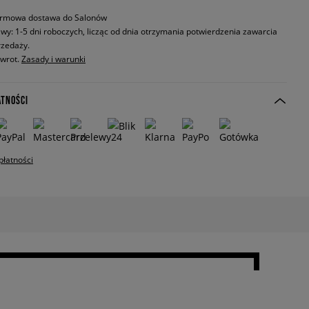
rmowa dostawa do Salonów
wy: 1-5 dni roboczych, licząc od dnia otrzymania potwierdzenia zawarcia
zedaży.
zwrot.
Zasady i warunki
ATNOŚCI
płatności