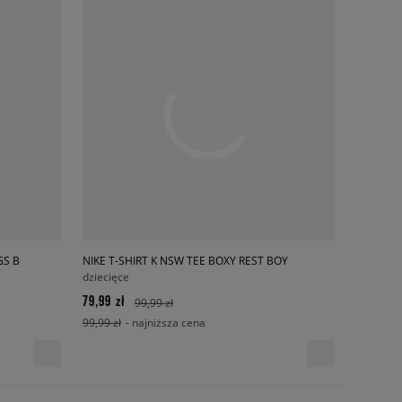
GS B
NIKE T-SHIRT K NSW TEE BOXY REST BOY
dziecięce
79,99 zł
99,99 zł
99,99 zł
- najniższa cena