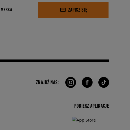
ZAPISZ SIĘ
 MĘSKA
ZNAJDŹ NAS:
POBIERZ APLIKACJE