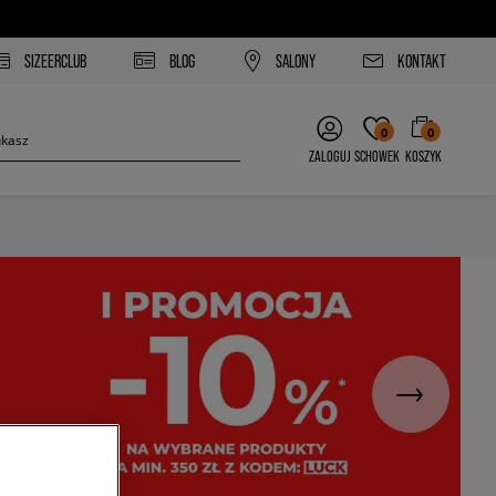
SIZEERCLUB
BLOG
SALONY
KONTAKT
0
0
ZALOGUJ
SCHOWEK
KOSZYK