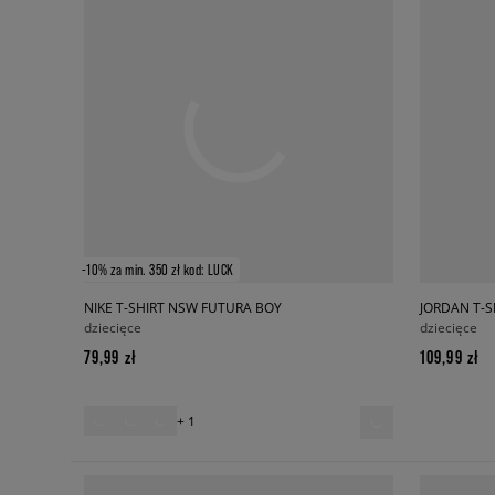
-10% za min. 350 zł kod: LUCK
NIKE T-SHIRT NSW FUTURA BOY
JORDAN T-S
dziecięce
dziecięce
79,99 zł
109,99 zł
+ 1