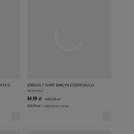
IATE G
JORDAN T-SHIRT BRKLYN ESSENTIALS G
dziecięce
64,99 zł
109,99 zł
69,99 zł
- najniższa cena