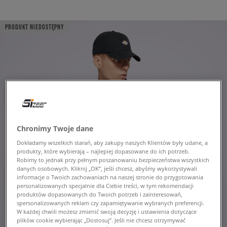
PRODUKT NIEDOSTĘPNY
Chronimy Twoje dane
Dokładamy wszelkich starań, aby zakupy naszych Klientów były udane, a
produkty, które wybierają – najlepiej dopasowane do ich potrzeb.
Robimy to jednak przy pełnym poszanowaniu bezpieczeństwa wszystkich
danych osobowych. Kliknij „OK”, jeśli chcesz, abyśmy wykorzystywali
informacje o Twoich zachowaniach na naszej stronie do przygotowania
personalizowanych specjalnie dla Ciebie treści, w tym rekomendacji
produktów dopasowanych do Twoich potrzeb i zainteresowań,
spersonalizowanych reklam czy zapamiętywanie wybranych preferencji.
W każdej chwili możesz zmienić swoją decyzję i ustawienia dotyczące
plików cookie wybierając „Dostosuj”. Jeśli nie chcesz otrzymywać