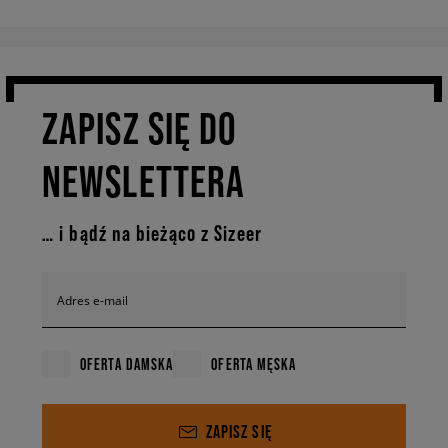
ZAPISZ SIĘ DO
NEWSLETTERA
… i bądź na bieżąco z Sizeer
Adres e-mail
OFERTA DAMSKA
OFERTA MĘSKA
ZAPISZ SIĘ