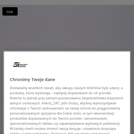
new
Chronimy Twoje dane
Dokładamy wszelkich starań, aby zakupy naszych Klientów były udane, a
produkty, które wybierają – najlepiej dopasowane do ich potrzeb.
Robimy to jednak przy pełnym poszanowaniu bezpieczeństwa wszystkich
danych osobowych. Kliknij „OK”, jeśli chcesz, abyśmy wykorzystywali
informacje o Twoich zachowaniach na naszej stronie do przygotowania
personalizowanych specjalnie dla Ciebie treści, w tym rekomendacji
produktów dopasowanych do Twoich potrzeb i zainteresowań,
spersonalizowanych reklam czy zapamiętywanie wybranych preferencji.
W każdej chwili możesz zmienić swoją decyzję i ustawienia dotyczące
plików cookie wybierając „Dostosuj”. Jeśli nie chcesz otrzymywać