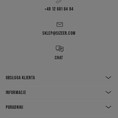
+48 12 681 84 84
SKLEP@SIZEER.COM
CHAT
OBSŁUGA KLIENTA
INFORMACJE
PORADNIKI