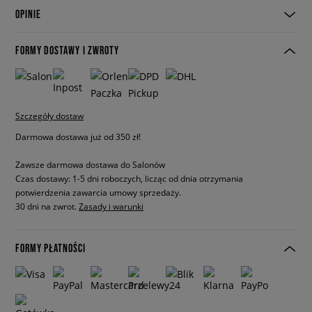
OPINIE
FORMY DOSTAWY I ZWROTY
Szczegóły dostaw
Darmowa dostawa już od 350 zł!
Zawsze darmowa dostawa do Salonów
Czas dostawy: 1-5 dni roboczych, licząc od dnia otrzymania
potwierdzenia zawarcia umowy sprzedaży.
30 dni na zwrot.
Zasady i warunki
FORMY PŁATNOŚCI