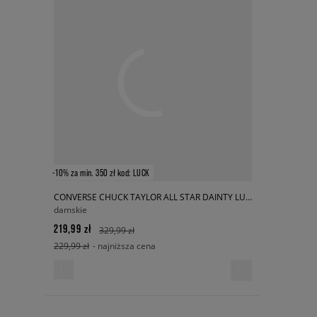
-10% za min. 350 zł kod: LUCK
CONVERSE CHUCK TAYLOR ALL STAR DAINTY LUCKY
damskie
219,99 zł
329,99 zł
229,99 zł
- najniższa cena