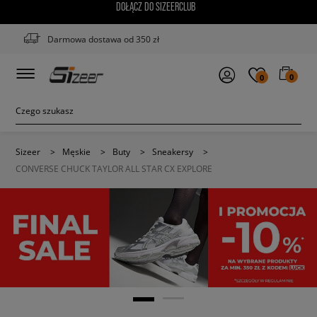
DOŁĄCZ DO SIZEERCLUB
Darmowa dostawa od 350 zł
0
0
Sizeer
>
Męskie
>
Buty
>
Sneakersy
>
CONVERSE CHUCK TAYLOR ALL STAR CX EXPLORE