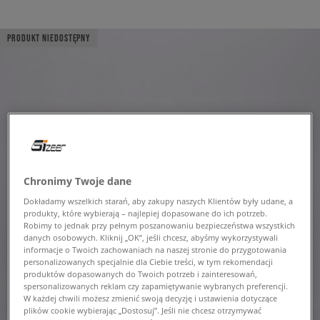
PRODUKT NIEDOSTĘPNY
Chronimy Twoje dane
Dokładamy wszelkich starań, aby zakupy naszych Klientów były udane, a
produkty, które wybierają – najlepiej dopasowane do ich potrzeb.
Robimy to jednak przy pełnym poszanowaniu bezpieczeństwa wszystkich
danych osobowych. Kliknij „OK”, jeśli chcesz, abyśmy wykorzystywali
informacje o Twoich zachowaniach na naszej stronie do przygotowania
personalizowanych specjalnie dla Ciebie treści, w tym rekomendacji
produktów dopasowanych do Twoich potrzeb i zainteresowań,
spersonalizowanych reklam czy zapamiętywanie wybranych preferencji.
W każdej chwili możesz zmienić swoją decyzję i ustawienia dotyczące
plików cookie wybierając „Dostosuj”. Jeśli nie chcesz otrzymywać